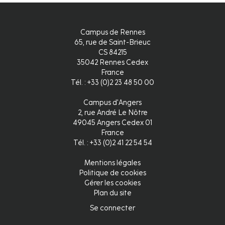
Campus de Rennes
65, rue de Saint-Brieuc
CS 84215
35042 Rennes Cedex
France
Tél. : +33 (0)2 23 48 50 00
Campus d'Angers
2, rue André Le Nôtre
49045 Angers Cedex 01
France
Tél. : +33 (0)2 41 22 54 54
Mentions légales
Pied
Politique de cookies
Gérer les cookies
de
Plan du site
page
Se connecter
Connexion