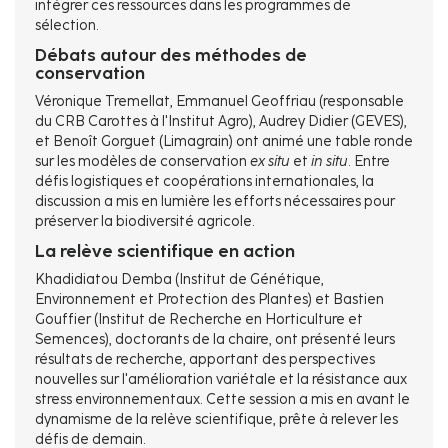
intégrer ces ressources dans les programmes de
sélection.
Débats autour des méthodes de
conservation
Véronique Tremellat, Emmanuel Geoffriau (responsable
du CRB Carottes à l'Institut Agro), Audrey Didier (GEVES),
et Benoît Gorguet (Limagrain) ont animé une table ronde
sur les modèles de conservation
ex situ
et
in situ
. Entre
défis logistiques et coopérations internationales, la
discussion a mis en lumière les efforts nécessaires pour
préserver la biodiversité agricole.
La relève scientifique en action
Khadidiatou Demba (Institut de Génétique,
Environnement et Protection des Plantes) et Bastien
Gouffier (Institut de Recherche en Horticulture et
Semences), doctorants de la chaire, ont présenté leurs
résultats de recherche, apportant des perspectives
nouvelles sur l'amélioration variétale et la résistance aux
stress environnementaux. Cette session a mis en avant le
dynamisme de la relève scientifique, prête à relever les
défis de demain.